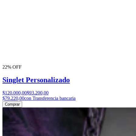
22% OFF
Singlet Personalizado
$120.000,00
$93.200,00
$79.220,00
con Transferencia bancaria
Comprar