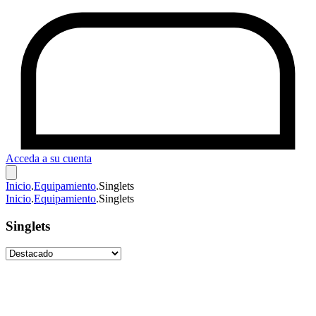
Acceda a su cuenta
Inicio
.
Equipamiento
.
Singlets
Inicio
.
Equipamiento
.
Singlets
Singlets