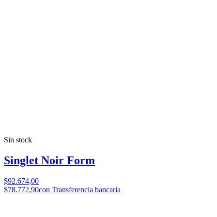
Sin stock
Singlet Noir Form
$92.674,00
$78.772,90
con Transferencia bancaria