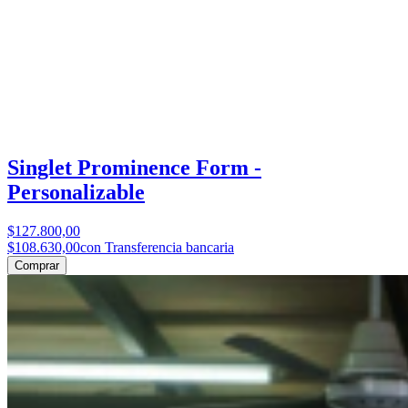
Singlet Prominence Form -
Personalizable
$127.800,00
$108.630,00
con Transferencia bancaria
Comprar