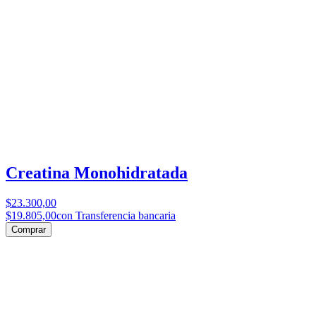
Creatina Monohidratada
$23.300,00
$19.805,00
con Transferencia bancaria
Comprar